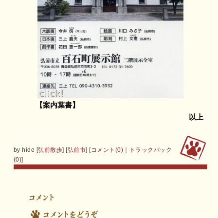
　　　【案内葉書】
　　　　　　　　　　　　　　　　　　　　　　　　以上
by
hide
[
弘前散歩
]
[
弘前市
]
[
コメント(0)
｜
トラックバック
(0)
]