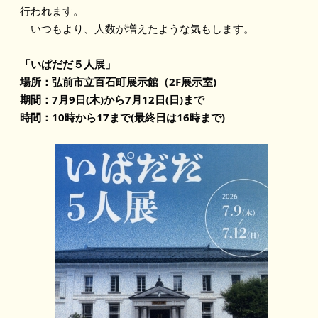
行われます。
　いつもより、人数が増えたような気もします。
「いぱだだ５人展」
場所：弘前市立百石町展示館（2F展示室)
期間：7月9日(木)から7月12日(日)まで
時間：10時から17まで(最終日は16時まで)