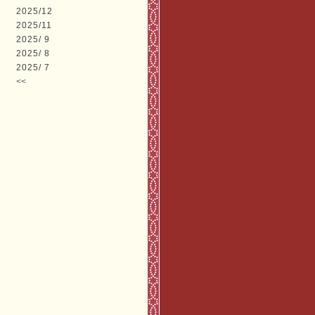
2025/12
2025/11
2025/ 9
2025/ 8
2025/ 7
<<