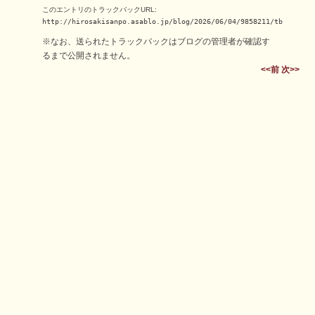
このエントリのトラックバックURL:
http://hirosakisanpo.asablo.jp/blog/2026/06/04/9858211/tb
※なお、送られたトラックバックはブログの管理者が確認す
るまで公開されません。
<<前
次>>